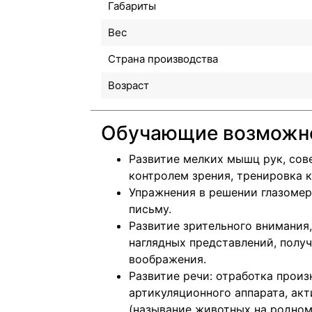
Габариты
Вес
Страна производства
Возраст
Обучающие возможн
Развитие мелких мышц рук, сов
контролем зрения, тренировка 
Упражнения в решении глазомерн
письму.
Развитие зрительного внимания
наглядных представлений, получ
воображения.
Развитие речи: отработка прои
артикуляционного аппарата, акт
(называние животных на родном