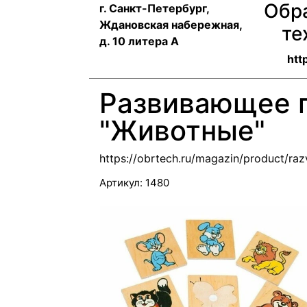
Обр
г. Санкт-Петербург,
Ждановская набережная,
те
д. 10 литера А
htt
Развивающее 
"Животные"
https://obrtech.ru/magazin/product/ra
Артикул:
1480