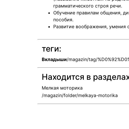
грамматического строя речи.
Обучение правилам общения, диа
пособия.
Развитие воображения, умения с
теги:
Вкладыши
/magazin/tag/%D0%92%
Находится в раздела
Мелкая моторика