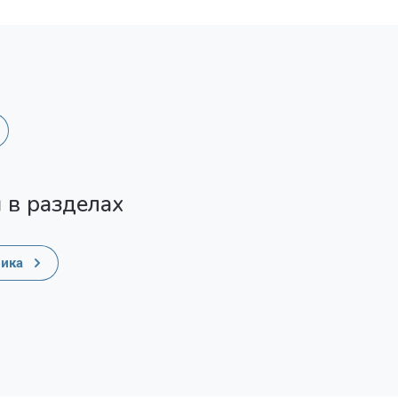
 в разделах
ика