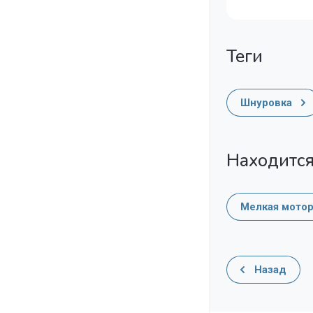
теги
Шнуровка
Находится
Мелкая мотор
Назад