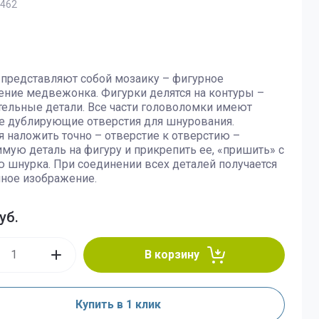
462
ие
представляют собой мозаику – фигурное
ние медвежонка. Фигурки делятся на контуры –
и
ельные детали. Все части головоломки имеют
е дублирующие отверстия для шнурования.
льность
я наложить точно – отверстие к отверстию –
мую деталь на фигуру и прикрепить ее, «пришить» с
шнурка. При соединении всех деталей получается
ства
ное изображение.
уб.
В корзину
Купить в 1 клик