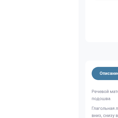
Описани
Речевой мат
подошва.
Глагольная 
вниз, снизу 